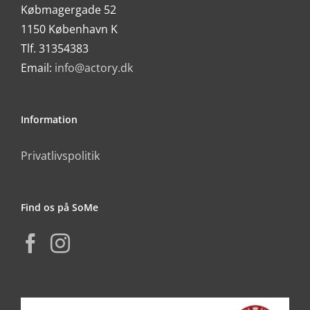
Købmagergade 52
1150 København K
Tlf. 31354383
Email:
info@actory.dk
Information
Privatlivspolitik
Find os på SoMe