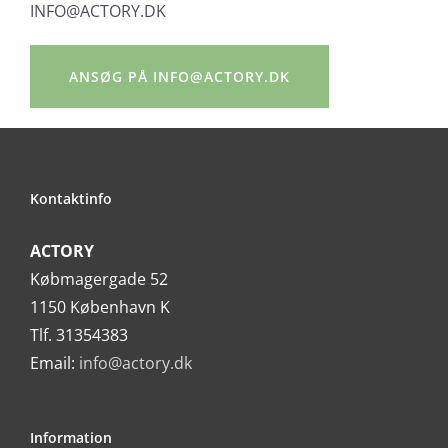
INFO@ACTORY.DK
ANSØG PÅ INFO@ACTORY.DK
Kontaktinfo
ACTORY
Købmagergade 52
1150 København K
Tlf. 31354383
Email:
info@actory.dk
Information